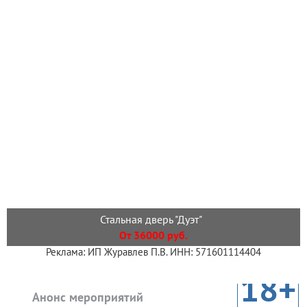
Стальная дверь "Дуэт"
От 36000 руб.
Реклама: ИП Журавлев П.В. ИНН: 571601114404
18+
Анонс мероприятий