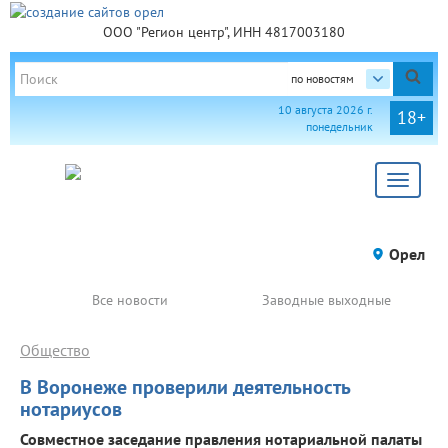
ООО "Регион центр", ИНН 4817003180
по новостям
10 августа 2026 г.
18+
понедельник
Toggle
navigat
Орел
Все новости
Заводные выходные
Общество
В Воронеже проверили деятельность
нотариусов
Совместное заседание правления нотариальной палаты