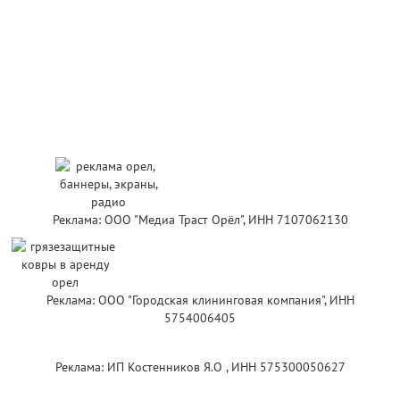
Реклама: ООО "Медиа Траст Орёл", ИНН 7107062130
Реклама: ООО "Городская клининговая компания", ИНН
5754006405
Реклама: ИП Костенников Я.О , ИНН 575300050627