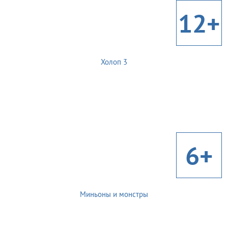
12+
Холоп 3
6+
Миньоны и монстры