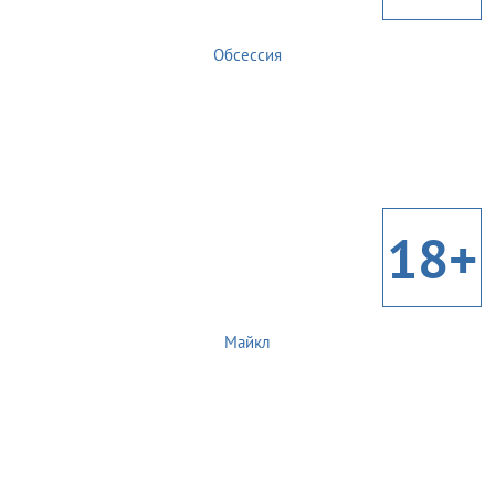
Обсессия
18+
Майкл