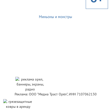
Миньоны и монстры
Реклама: ООО "Медиа Траст Орёл", ИНН 7107062130