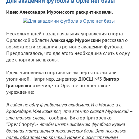
Для академии футбола в Орле нет базы
Идею Александра Муромского раскритиковали.
Несколько дней назад начальник управления спорта
Орловской области
Александр Муромский
рассказал о
возможности создания в регионе академии футбола.
Предполагалось, что для этого необходима слить в одну
две спортивные школы.
Идею чиновника спортивные эксперты посчитали
утопичной. Например, директор ДЮСШ №3
Виктор
Григоренко
отметил, что Орел не потянет такое
учреждение:
Я видел не одну футбольную академию. И в Москве, и в
Краснодаре. Мне кажется, что все что сказал Муромский –
это только слова,
- сообщил Виктор Григоренко
"ОрелСпорту". -
Чтобы иметь академию футбола нужна
большая материально-техническая база. Это несколько
полей, обязательно крытый манеж с искусственным