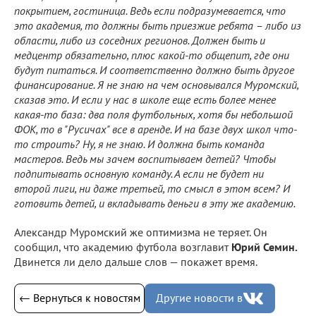
покрытием, гостиница. Ведь если подразумевается, что
это академия, то должны быть приезжие ребята – либо из
области, либо из соседних регионов. Должен быть и
медцентр обязательно, плюс какой-то общепит, где они
будут питаться. И соответственно должно быть другое
финансирование. Я не знаю на чем основывался Муромский,
сказав это. И если у нас в школе еще есть более менее
какая-то база: два поля футбольных, хотя бы небольшой
ФОК, то в "Русичах" все в аренде. И на базе двух школ что-
то строить? Ну, я не знаю. И должна быть команда
мастеров. Ведь мы зачем воспитываем детей? Чтобы
подпитывать основную команду. А если не будет ни
второй лиги, ни даже третьей, то смысл в этом всем? И
готовить детей, и вкладывать деньги в эту же академию.
Александр Муромский же оптимизма не теряет. Он
сообщил, что академию футбола возглавит
Юрий Семин.
Двинется ли дело дальше слов — покажет время.
← Вернуться к новостям
Другие новости в