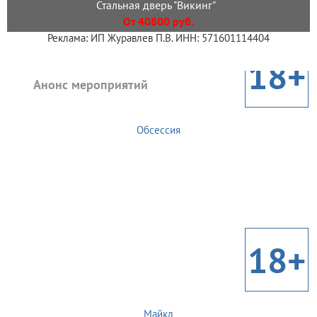
Стальная дверь "Викинг"
От 40800 руб.
Реклама: ИП Журавлев П.В. ИНН: 571601114404
18+
Анонс мероприятий
Обсессия
18+
Майкл