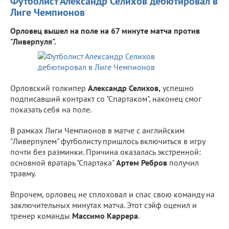
Футболист Александр Селихов дебютировал в
Лиге Чемпионов
Орловец вышел на поле на 67 минуте матча против
"Ливерпуля".
Орловский голкипер
Александр Селихов,
успешно
подписавший контракт со "Спартаком", наконец смог
показать себя на поле.
В рамках Лиги Чемпионов в матче с английским
"Ливерпулем" футболисту пришлось включиться в игру
почти без разминки. Причина оказалась экстренной:
основной вратарь "Спартака"
Артем Ребров
получил
травму.
Впрочем, орловец не сплоховал и спас свою команду на
заключительных минутах матча. Этот сэйф оценил и
тренер команды
Массимо Каррера
.