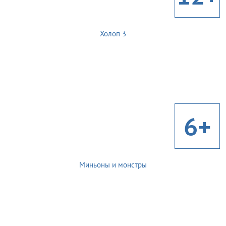
Холоп 3
6+
Миньоны и монстры