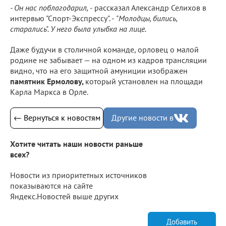
- Он нас поблагодарил, -
рассказал Александр Селихов в
интервью "Спорт-Экспрессу". -
"Молодцы, бились,
старались". У него была улыбка на лице.
Даже будучи в столичной команде, орловец о малой
родине не забывает — на одном из кадров трансляции
видно, что на его защитной амуниции изображен
памятник Ермолову,
который установлен на площади
Карла Маркса в Орле.
← Вернуться к новостям
Другие новости в
Хотите читать наши новости раньше
всех?
Новости из приоритетных источников
показываются на сайте
Яндекс.Новостей выше других
Добавить