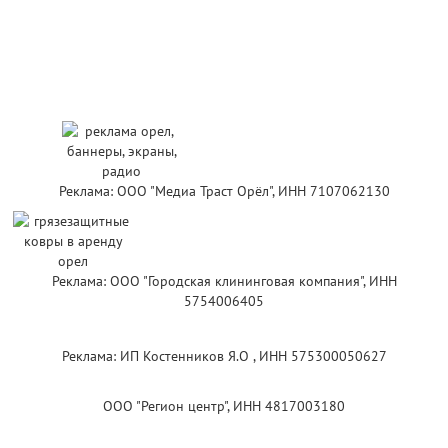
Реклама: ООО "Медиа Траст Орёл", ИНН 7107062130
Реклама: ООО "Городская клининговая компания", ИНН
5754006405
Реклама: ИП Костенников Я.О , ИНН 575300050627
ООО "Регион центр", ИНН 4817003180