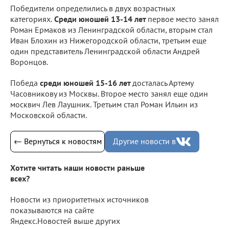
Победители определились в двух возрастных
категориях.
Среди юношей 13-14 лет
первое место занял
Роман Ермаков из Ленинградской области, вторым стал
Иван Блохин из Нижегородской области, третьим еще
один представитель Ленинградской области Андрей
Воронцов.
Победа
среди юношей 15-16 лет
досталась Артему
Часовникову из Москвы. Второе место занял еще один
москвич Лев Лаушник. Третьим стал Роман Ильин из
Московской области.
← Вернуться к новостям
Другие новости в
Хотите читать наши новости раньше
всех?
Новости из приоритетных источников
показываются на сайте
Яндекс.Новостей выше других