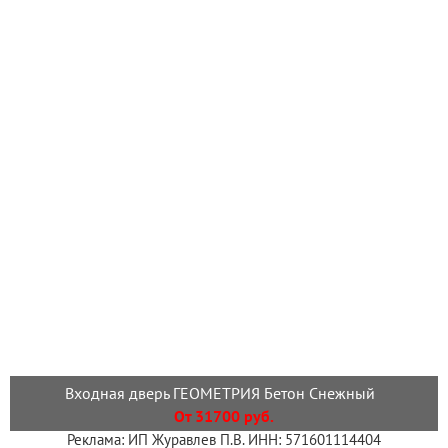
Входная дверь ГЕОМЕТРИЯ Бетон Снежный
От 31700 руб.
Реклама: ИП Журавлев П.В. ИНН: 571601114404