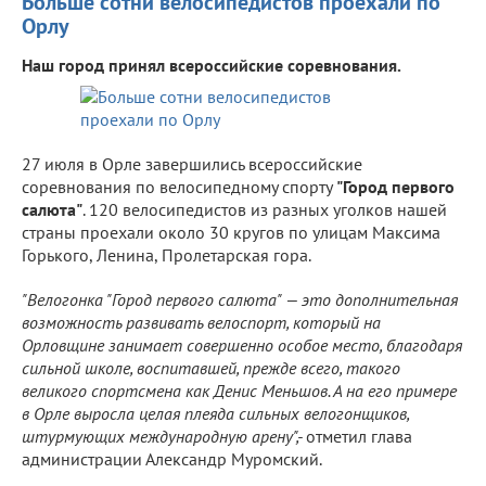
Больше сотни велосипедистов проехали по
Орлу
Наш город принял всероссийские соревнования.
27 июля в Орле завершились всероссийские
соревнования по велосипедному спорту
"Город первого
салюта"
. 120 велосипедистов из разных уголков нашей
страны проехали около 30 кругов по улицам Максима
Горького, Ленина, Пролетарская гора.
"Велогонка "Город первого салюта" — это дополнительная
возможность развивать велоспорт, который на
Орловщине занимает совершенно особое место, благодаря
сильной школе, воспитавшей, прежде всего, такого
великого спортсмена как Денис Меньшов. А на его примере
в Орле выросла целая плеяда сильных велогонщиков,
штурмующих международную арену",-
отметил глава
администрации Александр Муромский.