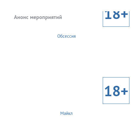
18+
Анонс мероприятий
Обсессия
18+
Майкл