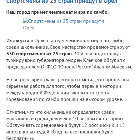
Спортсмены из 25 стран приедут в Орел
Наш город примет чемпионат мира по самбо.
25 августа
в Орле стартует чемпионат мира по самбо
среди школьников. Свое мастерство продемонстрируют
350 спортсменов из 25 стран
. 30 июля подготовку к
турниру врио губернатора Андрей Клычков обсудил с
председателем ОГФСО "Юность России" Аланом Абаевым.
На встрече врио главы региона отметил, что проделана
серьезная работа для того, чтобы первые в истории
международной Федерации школьного спорта
соревнования по самбо прошли на высоком уровне.
Отметим, что что сильнейшие определятся среди
мальчиков и среди девочек в 10 весовых категориях.
Обслуживать соревнования будут 12 российских и 15
иностранных судей. Вход на все поединки будет
бесплатным.