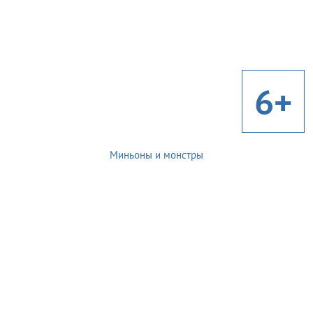
6+
Миньоны и монстры