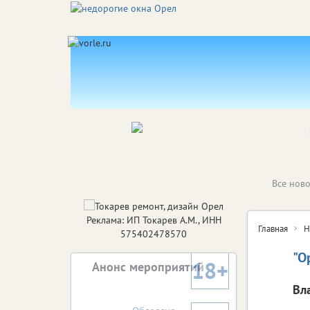
Все ново
Реклама: ИП Токарев А.М., ИНН
Главная
Н
575402478570
"О
18+
Анонс мероприятий
Вл