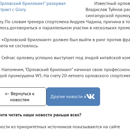
Известный орлов
Владислав Туйнов рас
сингапурской промо
ry. По словам тренера спортсмена Андрея Чадина, причина в то
лось договориться о параллельном участии в нескольких пром
«Орловский бриллиант» должен был выйти в ринг против фра
юта не состоялось.
Сейчас орловец успешно выступает под эгидой китайской ком
Напомним, "Орловский бриллиант" начинал свою профессион
дой промоушена W5. На счету 20-летнего орловского спортсме
← Вернуться к
Другие новости в
новостям
ите читать наши новости раньше всех?
ости из приоритетных источников показываются на сайте