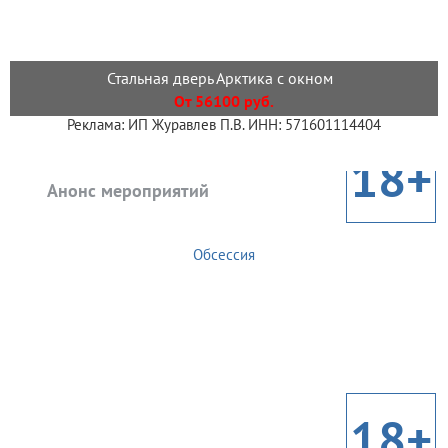
Стальная дверь Арктика с окном
От 56100 руб.
Реклама: ИП Журавлев П.В. ИНН: 571601114404
18+
Анонс мероприятий
Обсессия
18+