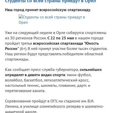
Студенты со всей страны приедут в Орел
Наш город примет всероссийскую спартакиаду.
Уже на следующей неделе в Орле соберутся спортсмены
из 30 регионов России.
С 22 по 25 мая
в нашем городе
пройдет третья
всероссийская спартакиада "Юность
России"
(6+). В ней примут участие более тысяч студентов.
Наш регион будут представлять победители областной
спартакиады.
Как сообщает пресс-служба губернатора,
сильнейших
определят в девяти видах спорта
: мини-футбол,
волейбол, баскетбол, легкоатлетический кросс,
настольный теннис, шахматы, плавание, дартс и
перетягивание каната.
Соревнования пройдут в ОГУ, на стадионе им. В.И.
Ленина, в училище олимпийского резерва и шахматно-
шашечной школе.