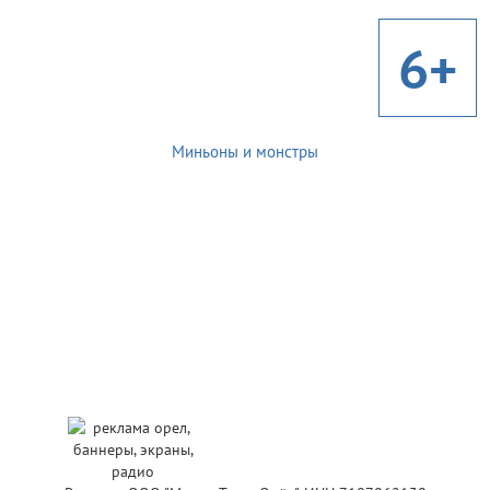
6+
Миньоны и монстры