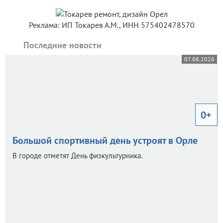
Реклама: ИП Токарев А.М., ИНН 575402478570
Последние новости
07.08.2026
0+
Большой спортивный день устроят в Орле
В городе отметят День физкультурника.