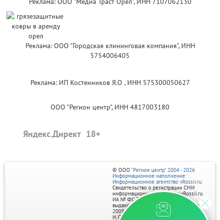
Реклама: ООО "Медиа Траст Орёл", ИНН 7107062130
Реклама: ООО "Городская клининговая компания", ИНН
5754006405
Реклама: ИП Костенников Я.О , ИНН 575300050627
ООО "Регион центр", ИНН 4817003180
Яндекс.Директ
© ООО
"Регион центр" 2004 - 2026
Информационное наполнение:
Информационное агентство vRossii.ru
Свидетельство о регистрации СМИ
информационного агентства vRossii.ru
ИА № ФС 77‑35502
выдано РОСКОМНАДЗОРом 04 марта
2009г.
И. О. Главного редактора Нарыков А. Н.