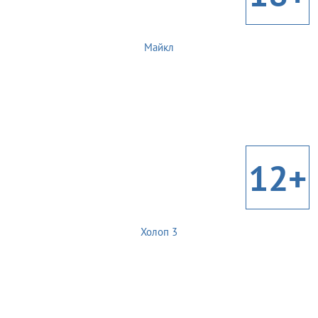
Майкл
12+
Холоп 3