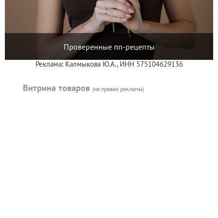
Проверенные пп-рецепты
Реклама: Калмыкова Ю.А., ИНН 575104629136
Витрина товаров
(на правах рекламы)