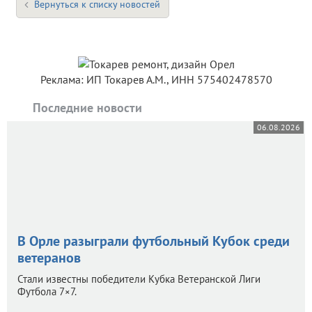
Вернуться к списку новостей
Реклама: ИП Токарев А.М., ИНН 575402478570
Последние новости
06.08.2026
В Орле разыграли футбольный Кубок среди
ветеранов
Стали известны победители Кубка Ветеранской Лиги
Футбола 7×7.