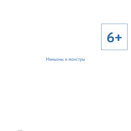
6+
Миньоны и монстры