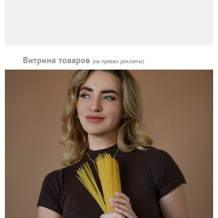
Витрина товаров
(на правах рекламы)