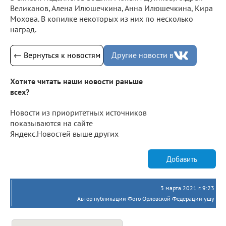
Великанов, Алена Илюшечкина, Анна Илюшечкина, Кира
Мохова. В копилке некоторых из них по несколько
наград.
← Вернуться к новостям
Другие новости в
Хотите читать наши новости раньше
всех?
Новости из приоритетных источников
показываются на сайте
Яндекс.Новостей выше других
Добавить
3 марта 2021 г. 9:23
Автор публикации Фото Орловской Федерации ушу