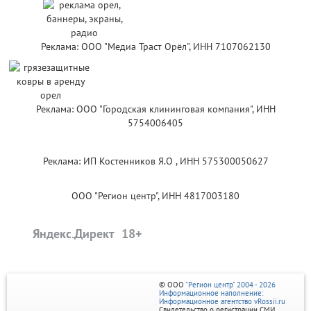
Реклама: ООО "Медиа Траст Орёл", ИНН 7107062130
Реклама: ООО "Городская клининговая компания", ИНН
5754006405
Реклама: ИП Костенников Я.О , ИНН 575300050627
ООО "Регион центр", ИНН 4817003180
Яндекс.Директ
© ООО
"Регион центр" 2004 - 2026
Информационное наполнение:
Информационное агентство vRossii.ru
Свидетельство о регистрации СМИ