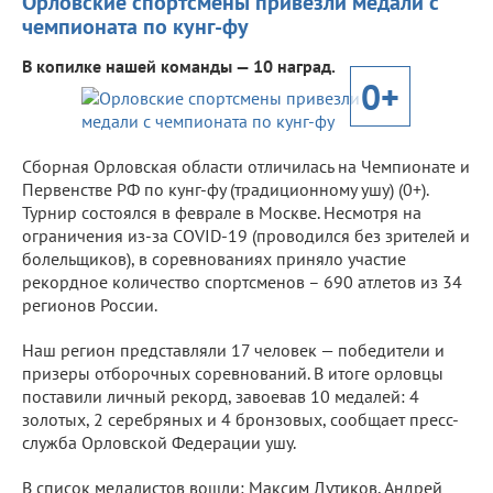
Орловские спортсмены привезли медали с
чемпионата по кунг-фу
В копилке нашей команды — 10 наград.
0+
Сборная Орловская области отличилась на Чемпионате и
Первенстве РФ по кунг-фу (традиционному ушу) (0+).
Турнир состоялся в феврале в Москве. Несмотря на
ограничения из-за COVID-19 (проводился без зрителей и
болельщиков), в соревнованиях приняло участие
рекордное количество спортсменов – 690 атлетов из 34
регионов России.
Наш регион представляли 17 человек — победители и
призеры отборочных соревнований. В итоге орловцы
поставили личный рекорд, завоевав 10 медалей: 4
золотых, 2 серебряных и 4 бронзовых, сообщает пресс-
служба Орловской Федерации ушу.
В список медалистов вошли: Максим Дутиков, Андрей