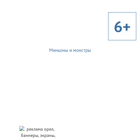
6+
Миньоны и монстры