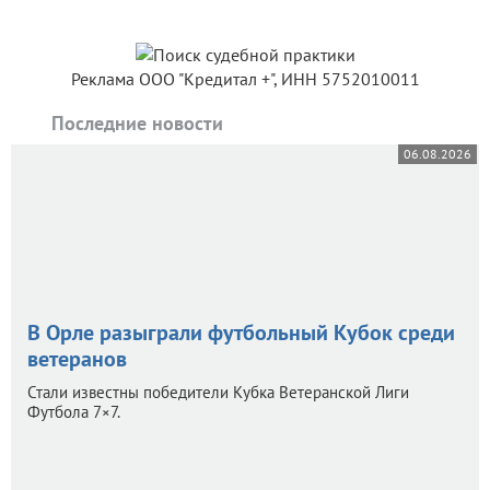
Реклама ООО "Кредитал +", ИНН 5752010011
Последние новости
06.08.2026
В Орле разыграли футбольный Кубок среди
ветеранов
Стали известны победители Кубка Ветеранской Лиги
Футбола 7×7.