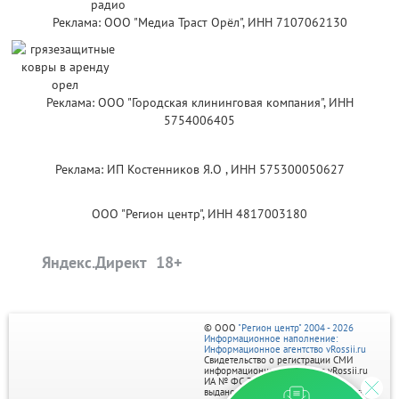
Реклама: ООО "Медиа Траст Орёл", ИНН 7107062130
Реклама: ООО "Городская клининговая компания", ИНН
5754006405
Реклама: ИП Костенников Я.О , ИНН 575300050627
ООО "Регион центр", ИНН 4817003180
Яндекс.Директ
© ООО
"Регион центр" 2004 - 2026
Информационное наполнение:
Информационное агентство vRossii.ru
Свидетельство о регистрации СМИ
информационного агентства vRossii.ru
ИА № ФС 77‑35502
выдано РОСКОМНАДЗОРом 04 марта