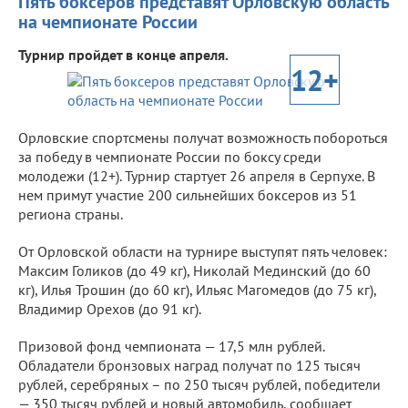
Пять боксеров представят Орловскую область
на чемпионате России
Турнир пройдет в конце апреля.
12+
Орловские спортсмены получат возможность побороться
за победу в чемпионате России по боксу среди
молодежи (12+). Турнир стартует 26 апреля в Серпухе. В
нем примут участие 200 сильнейших боксеров из 51
региона страны.
От Орловской области на турнире выступят пять человек:
Максим Голиков (до 49 кг), Николай Мединский (до 60
кг), Илья Трошин (до 60 кг), Ильяс Магомедов (до 75 кг),
Владимир Орехов (до 91 кг).
Призовой фонд чемпионата — 17,5 млн рублей.
Обладатели бронзовых наград получат по 125 тысяч
рублей, серебряных – по 250 тысяч рублей, победители
— 350 тысяч рублей и новый автомобиль, сообщает