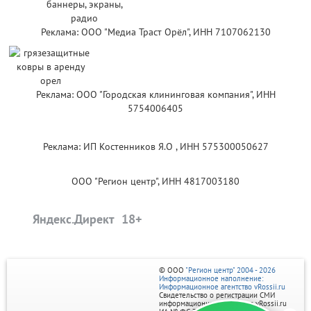
Реклама: ООО "Медиа Траст Орёл", ИНН 7107062130
Реклама: ООО "Городская клининговая компания", ИНН
5754006405
Реклама: ИП Костенников Я.О , ИНН 575300050627
ООО "Регион центр", ИНН 4817003180
Яндекс.Директ
© ООО
"Регион центр" 2004 - 2026
Информационное наполнение:
Информационное агентство vRossii.ru
Свидетельство о регистрации СМИ
информационного агентства vRossii.ru