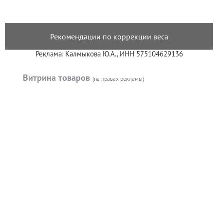
Рекомендации по коррекции веса
Реклама: Калмыкова Ю.А., ИНН 575104629136
Витрина товаров
(на правах рекламы)