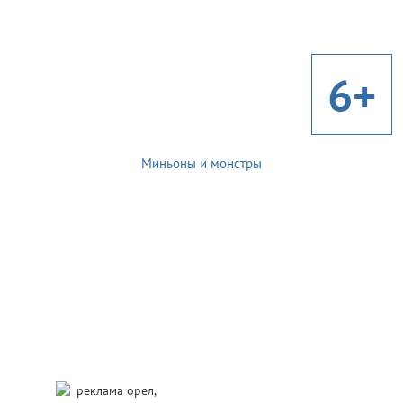
6+
Миньоны и монстры