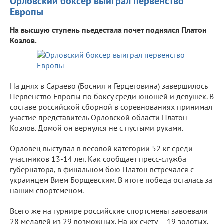
Орловский боксер выиграл первенство
Европы
На высшую ступень пьедестала почет поднялся Платон
Козлов.
На днях в Сараево (Босния и Герцеговина) завершилось
Первенство Европы по боксу среди юношей и девушек. В
составе российской сборной в соревнованиях принимал
участие представитель Орловской области Платон
Козлов. Домой он вернулся не с пустыми руками.
Орловец выступал в весовой категории 52 кг среди
участников 13-14 лет. Как сообщает пресс-служба
губернатора, в финальном бою Платон встречался с
украинцем Вием Борщевским. В итоге победа осталась за
нашим спортсменом.
Всего же на турнире российские спортсмены завоевали
28 медалей из 29 возможных. На их счету — 19 золотых,