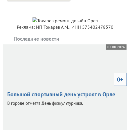
Реклама: ИП Токарев А.М., ИНН 575402478570
Последние новости
07.08.2026
0+
Большой спортивный день устроят в Орле
В городе отметят День физкультурника.