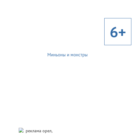
6+
Миньоны и монстры