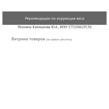
Рекомендации по коррекции веса
Реклама: Калмыкова Ю.А., ИНН 575104629136
Витрина товаров
(на правах рекламы)