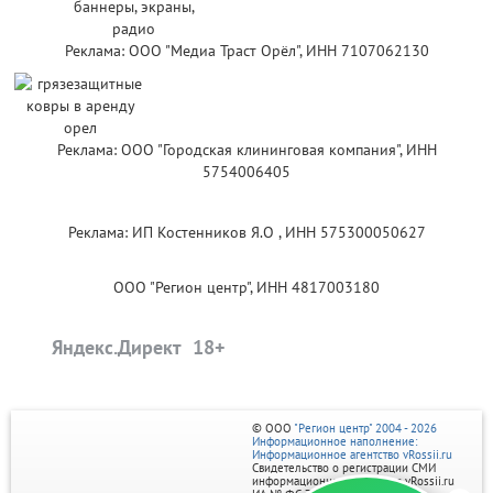
Реклама: ООО "Медиа Траст Орёл", ИНН 7107062130
Реклама: ООО "Городская клининговая компания", ИНН
5754006405
Реклама: ИП Костенников Я.О , ИНН 575300050627
ООО "Регион центр", ИНН 4817003180
Яндекс.Директ
© ООО
"Регион центр" 2004 - 2026
Информационное наполнение:
Информационное агентство vRossii.ru
Свидетельство о регистрации СМИ
информационного агентства vRossii.ru