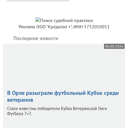
Реклама ООО "Кредитал +", ИНН 5752010011
Последние новости
06.08.2026
В Орле разыграли футбольный Кубок среди
ветеранов
Стали известны победители Кубка Ветеранской Лиги
Футбола 7×7.