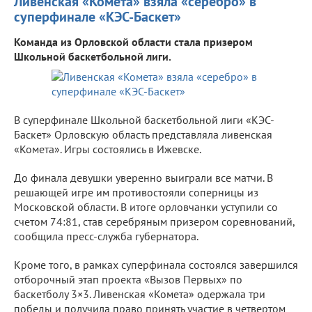
Ливенская «Комета» взяла «серебро» в
суперфинале «КЭС-Баскет»
Команда из Орловской области стала призером
Школьной баскетбольной лиги.
В суперфинале Школьной баскетбольной лиги «КЭС-
Баскет» Орловскую область представляла ливенская
«Комета». Игры состоялись в Ижевске.
До финала девушки уверенно выиграли все матчи. В
решающей игре им противостояли соперницы из
Московской области. В итоге орловчанки уступили со
счетом 74:81, став серебряным призером соревнований,
сообщила пресс-служба губернатора.
Кроме того, в рамках суперфинала состоялся завершился
отборочный этап проекта «Вызов Первых» по
баскетболу 3×3. Ливенская «Комета» одержала три
победы и получила право принять участие в четвертом