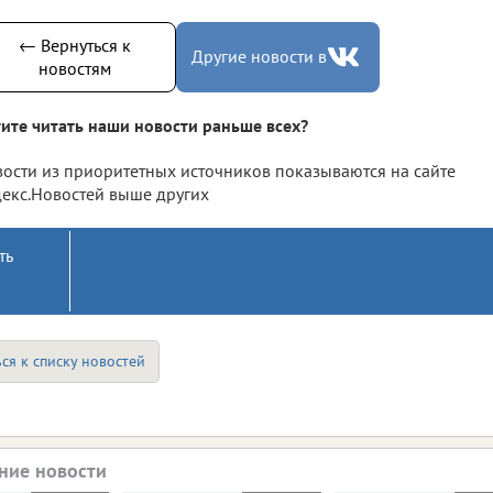
← Вернуться к
Другие новости в
новостям
ите читать наши новости раньше всех?
ости из приоритетных источников показываются на сайте
екс.Новостей выше других
ть
ся к списку новостей
ние новости