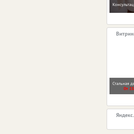
Консультац
Витрин
Стальная д
От 25
Яндекс