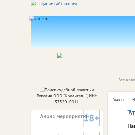
Все ново
Реклама ООО "Кредитал +", ИНН
Главная
Н
5752010011
Ту
18+
Анонс мероприятий
На