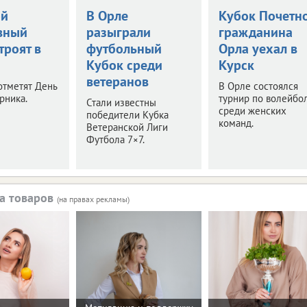
ой
В Орле
Кубок Почетн
вный
разыграли
гражданина
троят в
футбольный
Орла уехал в
Кубок среди
Курск
ветеранов
отметят День
В Орле состоялся
рника.
турнир по волейбо
Стали известны
среди женских
победители Кубка
команд.
Ветеранской Лиги
Футбола 7×7.
а товаров
(на правах рекламы)