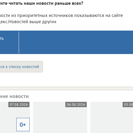
ите читать наши новости раньше всех?
ости из приоритетных источников показываются на сайте
екс.Новостей выше других
ть
ся к списку новостей
ние новости
07.08.2026
06.08.2026
05.0
0+