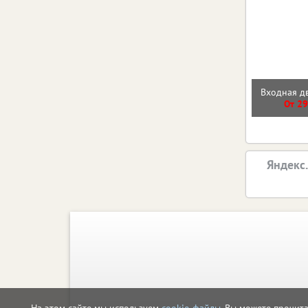
Входная 
От 29
Яндекс