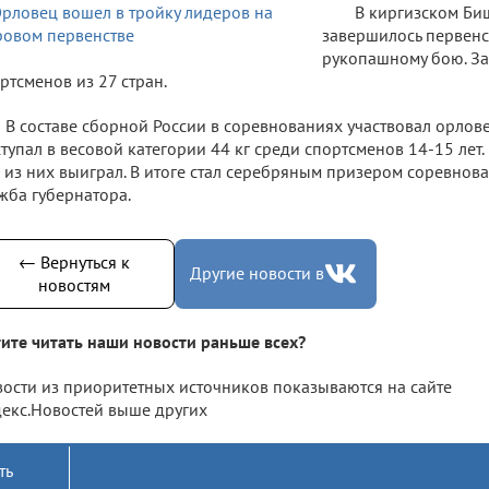
В киргизском Би
завершилось первенс
рукопашному бою. За
ртсменов из 27 стран.
В составе сборной России в соревнованиях участвовал орлов
тупал в весовой категории 44 кг среди спортсменов 14-15 лет.
 из них выиграл. В итоге стал серебряным призером соревнов
жба губернатора.
← Вернуться к
Другие новости в
новостям
ите читать наши новости раньше всех?
ости из приоритетных источников показываются на сайте
екс.Новостей выше других
ть