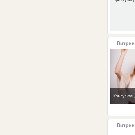
Витрин
Консультац
Витрин