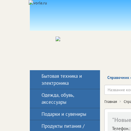
Бытовая техника и
Справочник 
электроника
Одежда, обувь,
аксессуары
Главная
Спр
Подарки и сувениры
"Новые
Продукты питания /
Телефон.: