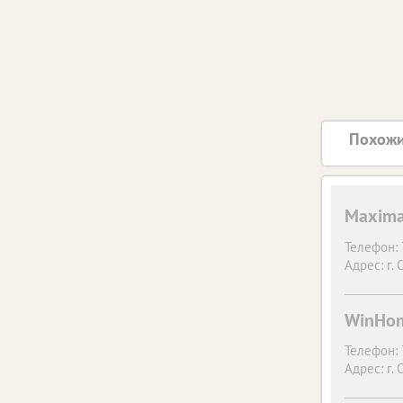
Похожи
Maxim
Телефон:
Адрес:
г. 
WinHom
Телефон:
Адрес:
г. 