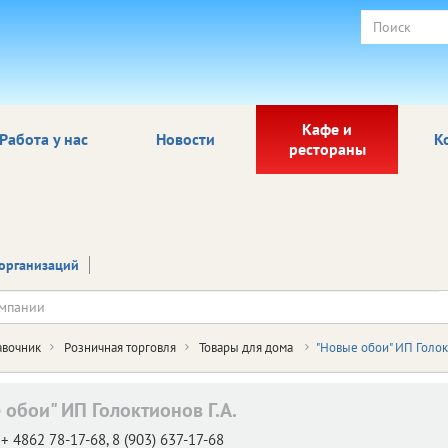
Кафе и
Работа у нас
Новости
К
рестораны
организаций
авочник
Розничная торговля
Товары для дома
"Новые обои" ИП Голок
 обои" ИП Голоктионов Г.А.
+ 4862 78-17-68, 8 (903) 637-17-68