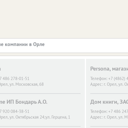
е компании в Орле
a
Persona, магаз
7 486 278-01-51
Телефон:
+7 (4862)
Орел,
ул. Московская, 68
Адрес:
г. Орел,
ул. О
e ИП Бондарь А.О.
Дом книги, ЗА
7 920 084-38-51
Телефон:
+7 486 24
Орел,
ул. Октябрьская 24;ул. Герцена, 1
Адрес:
г. Орел,
ул. М