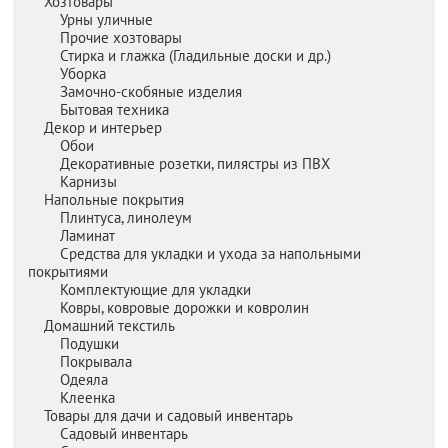
Хозтовары
Урны уличные
Прочие хозтовары
Стирка и глажка (Гладильные доски и др.)
Уборка
Замочно-скобяные изделия
Бытовая техника
Декор и интерьер
Обои
Декоративные розетки, пилястры из ПВХ
Карнизы
Напольные покрытия
Плинтуса, линолеум
Ламинат
Средства для укладки и ухода за напольными
покрытиями
Комплектующие для укладки
Ковры, ковровые дорожки и ковролин
Домашний текстиль
Подушки
Покрывала
Одеяла
Клеенка
Товары для дачи и садовый инвентарь
Садовый инвентарь