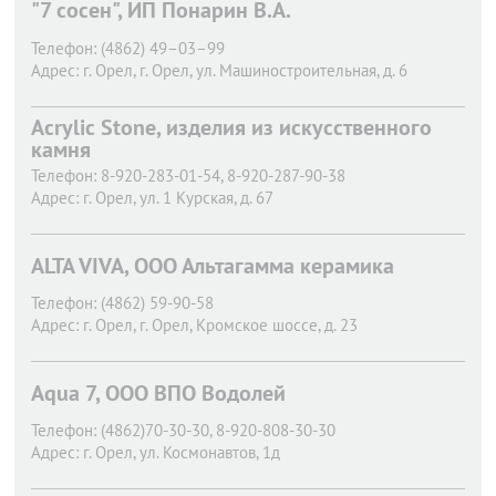
"7 сосен", ИП Понарин В.А.
Телефон:
(4862) 49–03–99
Адрес:
г. Орел,
г. Орел, ул. Машиностроительная, д. 6
Acrylic Stone, изделия из искусственного
камня
Телефон:
8-920-283-01-54, 8-920-287-90-38
Адрес:
г. Орел,
ул. 1 Курская, д. 67
ALTA VIVA, ООО Альтагамма керамика
Телефон:
(4862) 59-90-58
Адрес:
г. Орел,
г. Орел, Кромское шоссе, д. 23
Aqua 7, ООО ВПО Водолей
Телефон:
(4862)70-30-30, 8-920-808-30-30
Адрес:
г. Орел,
ул. Космонавтов, 1д