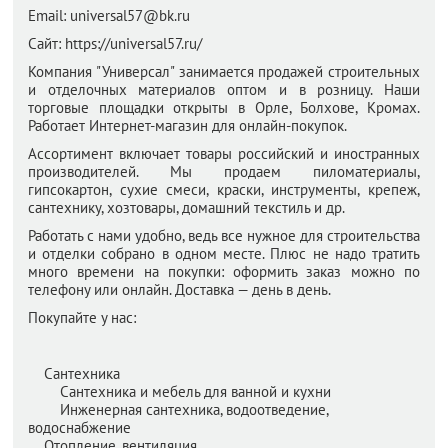
Email:
universal57@bk.ru
Сайт:
https://universal57.ru/
Компания "Универсал" занимается продажей строительных
и отделочных материалов оптом и в розницу. Наши
торговые площадки открыты в Орле, Болхове, Кромах.
Работает Интернет-магазин для онлайн-покупок.
Ассортимент включает товары российский и иностранных
производителей. Мы продаем пиломатериалы,
гипсокартон, сухие смеси, краски, инструменты, крепеж,
сантехнику, хозтовары, домашний текстиль и др.
Работать с нами удобно, ведь все нужное для строительства
и отделки собрано в одном месте. Плюс не надо тратить
много времени на покупки: оформить заказ можно по
телефону или онлайн. Доставка — день в день.
Покупайте у нас:
Сантехника
Сантехника и мебель для ванной и кухни
Инженерная сантехника, водоотведение,
водоснабжение
Отопление, вентиляция