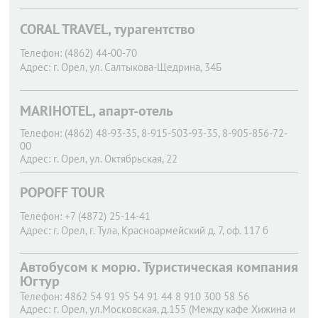
CORAL TRAVEL, турагентство
Телефон:
(4862) 44-00-70
Адрес:
г. Орел,
ул. Салтыкова-Щедрина, 34Б
MARIHOTEL, апарт-отель
Телефон:
(4862) 48-93-35, 8-915-503-93-35, 8-905-856-72-
00
Адрес:
г. Орел,
ул. Октябрьская, 22
POPOFF TOUR
Телефон:
+7 (4872) 25-14-41
Адрес:
г. Орел,
г. Тула, Красноармейский д. 7, оф. 117 б
Автобусом к морю. Туристическая компания
Югтур
Телефон:
4862 54 91 95 54 91 44 8 910 300 58 56
Адрес:
г. Орел,
ул.Московская, д.155 (Между кафе Хижина и