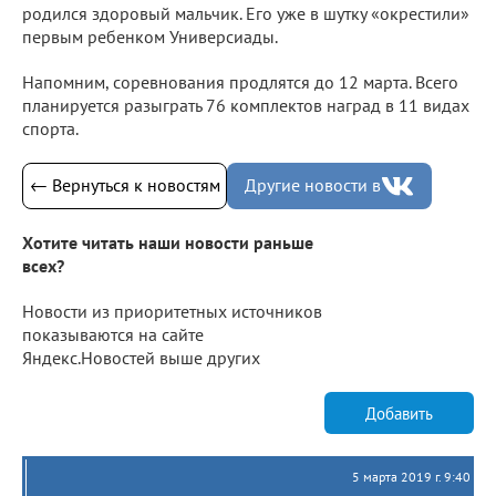
родился здоровый мальчик. Его уже в шутку «окрестили»
первым ребенком Универсиады.
Напомним, соревнования продлятся до 12 марта. Всего
планируется разыграть 76 комплектов наград в 11 видах
спорта.
← Вернуться к новостям
Другие новости в
Хотите читать наши новости раньше
всех?
Новости из приоритетных источников
показываются на сайте
Яндекс.Новостей выше других
Добавить
5 марта 2019 г. 9:40