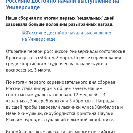
Россияне достойно начали выступление на
Универсиаде
Наша сборная по итогам первых "медальных" дней
завоевала больше половины разыгранных наград.
Открытие первой российской Универсиады состоялось в
Красноярске в субботу, 2 марта. Первые соревнования
среди спортивного студенчества начались уже в
воскресенье, 3 марта.
По итогам первого соревновательного дня сборная
России стала лидером в общем зачете. Нашим
спортсменам удалось завоевать 12 медалей — 4
«золотых», 5 «серебряных» и 3 «бронзы». Награды
высшей пробы завоевали лыжники Алиса Жамбалова и
Иван Якимушкин, сноубордистка Кристина Пауль и
Максим Буров, выступавший в лыжной акробатике.
Второй день также оказался для многих российских