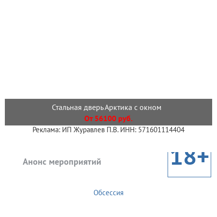
Стальная дверь Арктика с окном
От 56100 руб.
Реклама: ИП Журавлев П.В. ИНН: 571601114404
18+
Анонс мероприятий
Обсессия