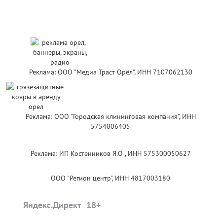
Реклама: ООО "Медиа Траст Орёл", ИНН 7107062130
Реклама: ООО "Городская клининговая компания", ИНН
5754006405
Реклама: ИП Костенников Я.О , ИНН 575300050627
ООО "Регион центр", ИНН 4817003180
Яндекс.Директ