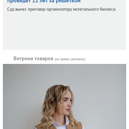
проведет 12 лет за решеткой
Суд вынес приговор организатору нелегального бизнеса.
Витрина товаров
(на правах рекламы)