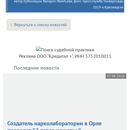
Автор публикации Валерия Леонтьева, фото: пресс-служба Универсиады
2019 в Красноярске
Вернуться к списку новостей
Реклама ООО "Кредитал +", ИНН 5752010011
Последние новости
07.08.2026
Создатель нарколаборатории в Орле