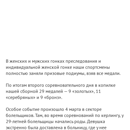
В женских и мужских гонках преследования и
индивидуальной женской гонке наши спортсмены
полностью заняли призовые подиумы, взяв все медали.
По итогам второго соревновательного дня в копилке
нашей сборной 29 медалей — 9 «золотых», 11
«серебряных» и 9 «бронз».
Особое событие произошло 4 марта в секторе
болельщиков. Там, во время соревнований по керлингу, у
29-летней болельщицы начались роды. Девушка
экстренно была доставлена в больницу, где у нее