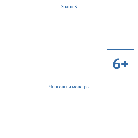
Холоп 3
6+
Миньоны и монстры