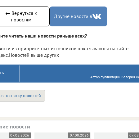
← Вернуться к
Другие новости в
новостям
ите читать наши новости раньше всех?
ости из приоритетных источников показываются на сайте
екс.Новостей выше других
ть
Автор публикации Валерия Ле
ся к списку новостей
ние новости
07.08.2026
07.08.2026
07.08