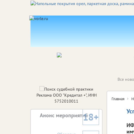
Все ново
Реклама ООО "Кредитал +", ИНН
Главная
Н
5752010011
Ус
18+
Анонс мероприятий
ИФ
им