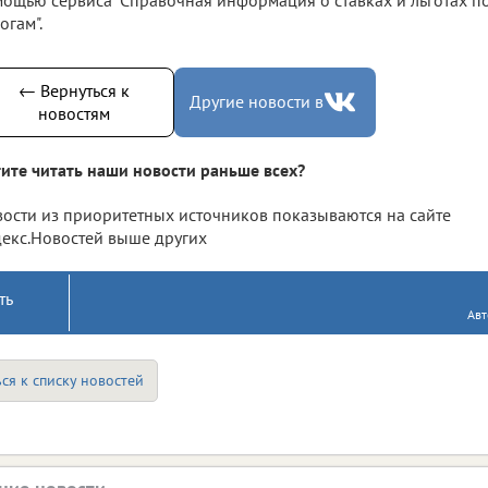
огам".
← Вернуться к
Другие новости в
новостям
ите читать наши новости раньше всех?
ости из приоритетных источников показываются на сайте
екс.Новостей выше других
ть
Авт
ся к списку новостей