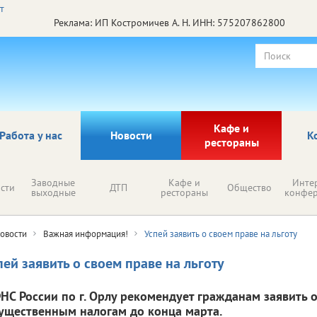
Реклама: ИП Костромичев А. Н. ИНН: 575207862800
Кафе и
Работа у нас
Новости
К
рестораны
Заводные
Кафе и
Инте
сти
ДТП
Общество
выходные
рестораны
конфе
овости
Важная информация!
Успей заявить о своем праве на льготу
пей заявить о своем праве на льготу
НС России по г. Орлу рекомендует гражданам заявить о
ущественным налогам до конца марта.