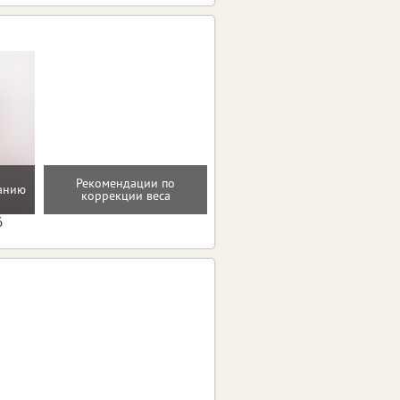
Рекомендации по
танию
Проверенные пп-рецепты
коррекции веса
6