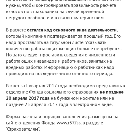
нужны, чтобы контролировать правильность расчета
взносов по страхованию на случай временной
нетрудоспособности и в связи с материнством.
В расчете
остался код основного вида деятельности
,
который компания подтверждает за прошлый год. Его
надо проставлять на титульном листе. Указывать
количество работающих женщин больше не требуется.
Но зато следует проставить сведения о численности
работающих инвалидов и работников, занятых на
вредных работах. Информацию о работниках надо
приводить на последнее число отчетного периода.
Расчет за I квартал 2017 года необходимо представить в
отделение Фонда социального страхования
не позднее
20 апреля 2017 года
на бумажном носителе или не
позднее 25 апреля 2017 года в электронном виде.
Форма расчета и порядок заполнения размещены на
сайте отделения Фонда www.r57.fss. в разделе
"Страхователям".