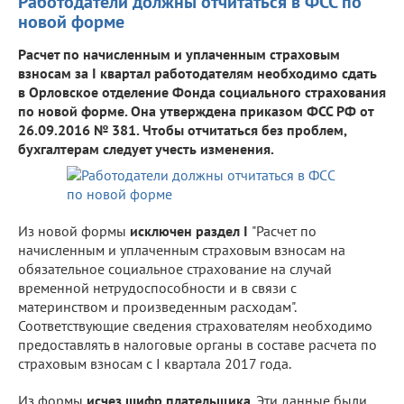
Работодатели должны отчитаться в ФСС по
новой форме
Расчет по начисленным и уплаченным страховым
взносам за I квартал работодателям необходимо сдать
в Орловское отделение Фонда социального страхования
по новой форме. Она утверждена приказом ФСС РФ от
26.09.2016 № 381. Чтобы отчитаться без проблем,
бухгалтерам следует учесть изменения.
Из новой формы
исключен раздел I
"Расчет по
начисленным и уплаченным страховым взносам на
обязательное социальное страхование на случай
временной нетрудоспособности и в связи с
материнством и произведенным расходам".
Соответствующие сведения страхователям необходимо
предоставлять в налоговые органы в составе расчета по
страховым взносам с I квартала 2017 года.
Из формы
исчез шифр плательщика
. Эти данные были