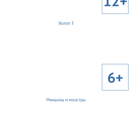
12+
Холоп 3
6+
Миньоны и монстры