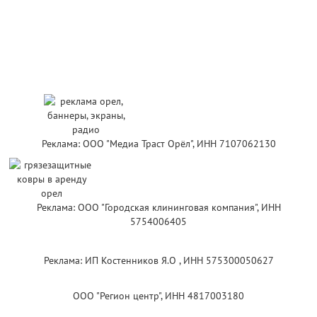
Реклама: ООО "Медиа Траст Орёл", ИНН 7107062130
Реклама: ООО "Городская клининговая компания", ИНН
5754006405
Реклама: ИП Костенников Я.О , ИНН 575300050627
ООО "Регион центр", ИНН 4817003180