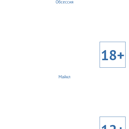
Обсессия
18+
Майкл