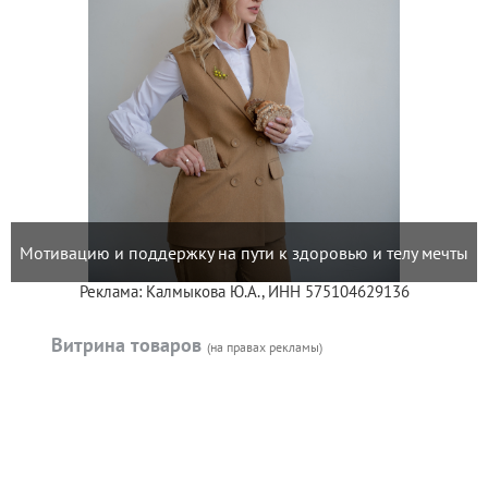
Мотивацию и поддержку на пути к здоровью и телу мечты
Реклама: Калмыкова Ю.А., ИНН 575104629136
Витрина товаров
(на правах рекламы)