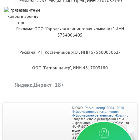
Реклама: ООО "Медиа Траст Орёл", ИНН 7107062130
Реклама: ООО "Городская клининговая компания", ИНН
5754006405
Реклама: ИП Костенников Я.О , ИНН 575300050627
ООО "Регион центр", ИНН 4817003180
Яндекс.Директ
© ООО
"Регион центр" 2004 - 2026
Информационное наполнение:
Информационное агентство vRossii.ru
Свидетельство о регистрации СМИ
информационного агентства vRossii.ru
ИА № ФС 77‑35502
выдано РОСКОМНАДЗОРом 04 марта
2009г.
И. О. Главного редактора Нарыков А. Н.