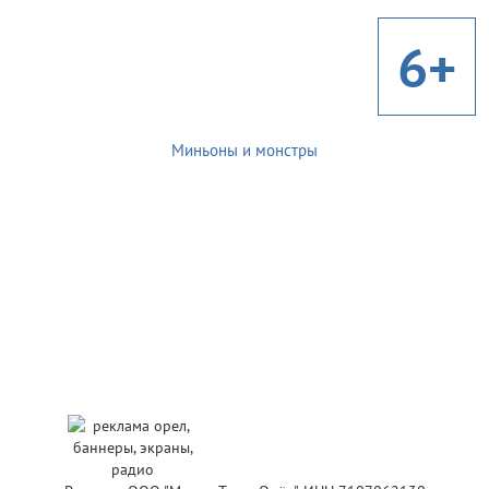
6+
Миньоны и монстры