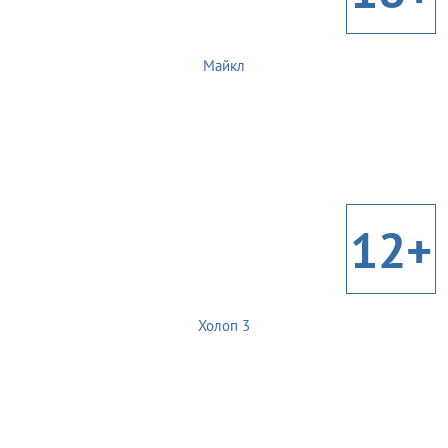
Майкл
12+
Холоп 3