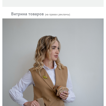
Витрина товаров
(на правах рекламы)