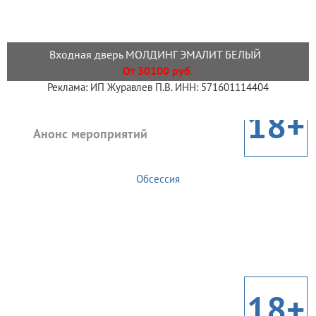
Входная дверь МОЛДИНГ ЭМАЛИТ БЕЛЫЙ
От 30100 руб.
Реклама: ИП Журавлев П.В. ИНН: 571601114404
18+
Анонс мероприятий
Обсессия
18+