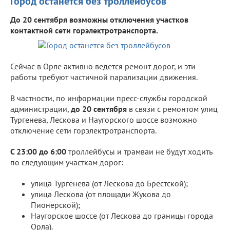
Город останется без троллейбусов
До 20 сентября возможны отключения участков
контактной сети горэлектротранспорта.
Сейчас в Орле активно ведется ремонт дорог, и эти
работы требуют частичной парализации движения.
В частности, по информации пресс-службы городской
администрации,
до 20 сентября
в связи с ремонтом улиц
Тургенева, Лескова и Наугорского шоссе возможно
отключение сети горэлектротранспорта.
С 23:00 до 6:00
троллейбусы и трамваи не будут ходить
по следующим участкам дорог:
улица Тургенева (от Лескова до Брестской);
улица Лескова (от площади Жукова до
Пионерской);
Наугорское шоссе (от Лескова до границы города
Орла).