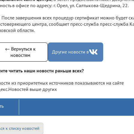
ность в офисе по адресу: г. Орел, ул. Салтыкова-Щедрина, 22.
После завершения всех процедур сертификат можно будет ска
стоверяющего центра, сообщает пресс-служба пресс-служба К
овской области.
← Вернуться к
Другие новости в
новостям
ите читать наши новости раньше всех?
ости из приоритетных источников показываются на сайте
екс.Новостей выше других
ть
ся к списку новостей