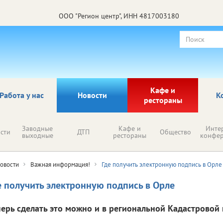
ООО "Регион центр", ИНН 4817003180
Кафе и
Работа у нас
Новости
К
рестораны
Заводные
Кафе и
Инте
сти
ДТП
Общество
выходные
рестораны
конфе
овости
Важная информация!
Где получить электронную подпись в Орле
е получить электронную подпись в Орле
перь сделать это можно и в региональной Кадастровой 