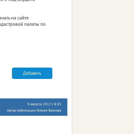
чать на сайте
адастровой палаты по
Добавить
9 августа 2017 г. 8:03
Автор публикации Ксения Волкова