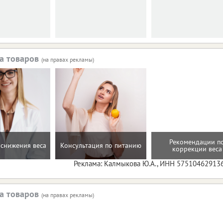
а товаров
(на правах рекламы)
Рекомендации п
снижения веса
Консультация по питанию
коррекции веса
Реклама: Калмыкова Ю.А., ИНН 57510462913
а товаров
(на правах рекламы)