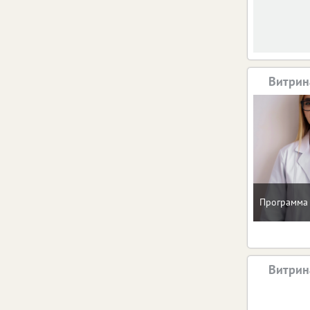
Витрин
Программа 
Витрин