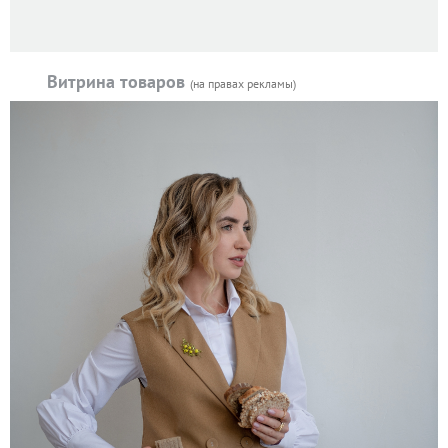
Витрина товаров
(на правах рекламы)