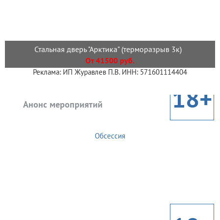
Стальная дверь "Арктика" (терморазрыв 3к)
От 41500 руб.
Реклама: ИП Журавлев П.В. ИНН: 571601114404
18+
Анонс мероприятий
Обсессия