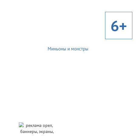
6+
Миньоны и монстры