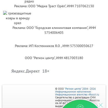
Реклама: ООО "Медиа Траст Орёл", ИНН 7107062130
Реклама: ООО "Городская клининговая компания", ИНН
5754006405
Реклама: ИП Костенников Я.О , ИНН 575300050627
ООО "Регион центр", ИНН 4817003180
Яндекс.Директ
© ООО
"Регион центр" 2004 - 2026
Информационное наполнение:
Информационное агентство vRossii.ru
Свидетельство о регистрации СМИ
информационного агентства vRossii.ru
ИА № ФС 77‑35502
выдано РОСКОМНАДЗОРом 04 марта