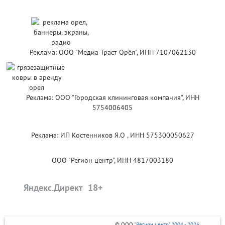
Реклама: ООО "Медиа Траст Орёл", ИНН 7107062130
Реклама: ООО "Городская клининговая компания", ИНН
5754006405
Реклама: ИП Костенников Я.О , ИНН 575300050627
ООО "Регион центр", ИНН 4817003180
Яндекс.Директ
© ООО
"Регион центр" 2004 - 2026