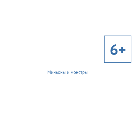
6+
Миньоны и монстры