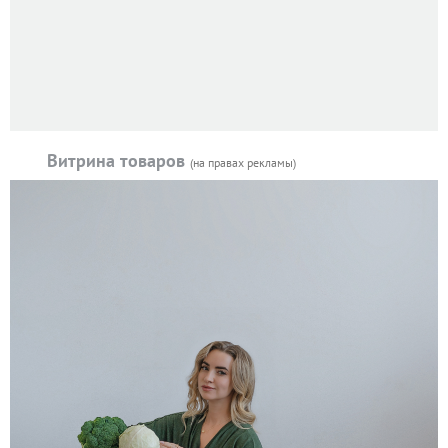
Витрина товаров
(на правах рекламы)