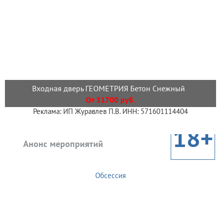
Входная дверь ГЕОМЕТРИЯ Бетон Снежный
От 31700 руб.
Реклама: ИП Журавлев П.В. ИНН: 571601114404
18+
Анонс мероприятий
Обсессия