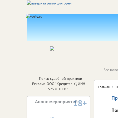
Все ново
Реклама ООО "Кредитал +", ИНН
Главная
Н
5752010011
Пр
18+
Анонс мероприятий
По