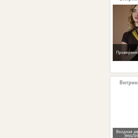
Проверенн
Витрин
Входная д
ЭМАЛ