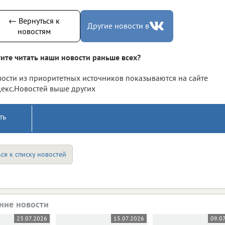
← Вернуться к
Другие новости в
новостям
ите читать наши новости раньше всех?
ости из приоритетных источников показываются на сайте
екс.Новостей выше других
ть
ся к списку новостей
ние новости
23.07.2026
15.07.2026
09.0