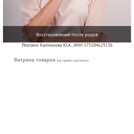
Восстановление после родов
Реклама: Калмыкова Ю.А., ИНН 575104629136
Витрина товаров
(на правах рекламы)