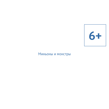
6+
Миньоны и монстры