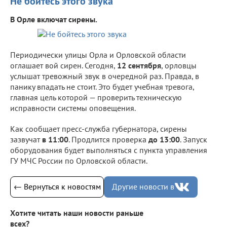
Не бойтесь этого звука
В Орле включат сирены.
Периодически улицы Орла и Орловской области
оглашает вой сирен. Сегодня,
12 сентября
, орловцы
услышат тревожный звук в очередной раз. Правда, в
панику впадать не стоит. Это будет учебная тревога,
главная цель которой — проверить техническую
исправности системы оповещения.
Как сообщает пресс-служба губернатора, сирены
зазвучат
в 11:00
. Продлится проверка
до 13:00
. Запуск
оборудования будет выполняться с пункта управления
ГУ МЧС России по Орловской области.
← Вернуться к новостям
Другие новости в
Хотите читать наши новости раньше
всех?