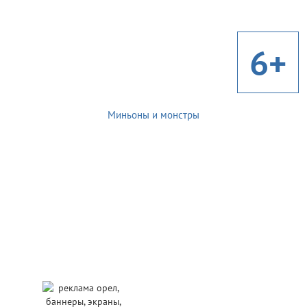
6+
Миньоны и монстры