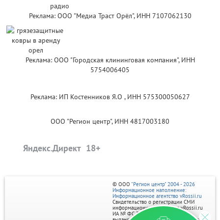
Реклама: ООО "Медиа Траст Орёл", ИНН 7107062130
Реклама: ООО "Городская клининговая компания", ИНН
5754006405
Реклама: ИП Костенников Я.О , ИНН 575300050627
ООО "Регион центр", ИНН 4817003180
Яндекс.Директ
© ООО
"Регион центр" 2004 - 2026
Информационное наполнение:
Информационное агентство vRossii.ru
Свидетельство о регистрации СМИ
информационного агентства vRossii.ru
ИА № ФС 77‑35502
выдано РОСКОМНАДЗОРом 04 марта