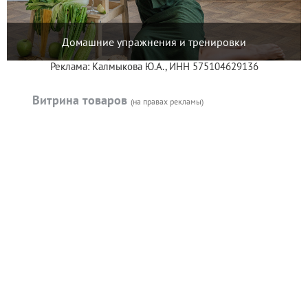
Домашние упражнения и тренировки
Реклама: Калмыкова Ю.А., ИНН 575104629136
Витрина товаров
(на правах рекламы)