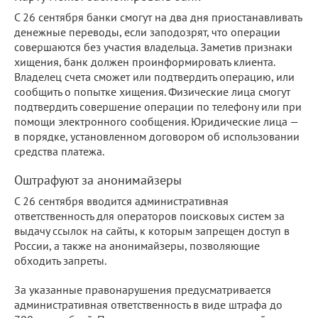
С 26 сентября банки смогут на два дня приостанавливать
денежные переводы, если заподозрят, что операции
совершаются без участия владельца. Заметив признаки
хищения, банк должен проинформировать клиента.
Владелец счета сможет или подтвердить операцию, или
сообщить о попытке хищения. Физические лица смогут
подтвердить совершение операции по телефону или при
помощи электронного сообщения. Юридические лица —
в порядке, установленном договором об использовании
средства платежа.
Оштрафуют за анонимайзеры
С 26 сентября вводится административная
ответственность для операторов поисковых систем за
выдачу ссылок на сайты, к которым запрещен доступ в
России, а также на анонимайзеры, позволяющие
обходить запреты.
За указанные правонарушения предусматривается
административная ответственность в виде штрафа до