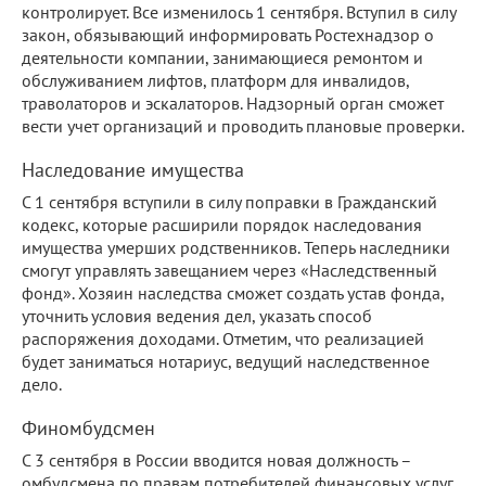
контролирует. Все изменилось 1 сентября. Вступил в силу
закон, обязывающий информировать Ростехнадзор о
деятельности компании, занимающиеся ремонтом и
обслуживанием лифтов, платформ для инвалидов,
траволаторов и эскалаторов. Надзорный орган сможет
вести учет организаций и проводить плановые проверки.
Наследование имущества
С 1 сентября вступили в силу поправки в Гражданский
кодекс, которые расширили порядок наследования
имущества умерших родственников. Теперь наследники
смогут управлять завещанием через «Наследственный
фонд». Хозяин наследства сможет создать устав фонда,
уточнить условия ведения дел, указать способ
распоряжения доходами. Отметим, что реализацией
будет заниматься нотариус, ведущий наследственное
дело.
Финомбудсмен
С 3 сентября в России вводится новая должность –
омбудсмена по правам потребителей финансовых услуг.