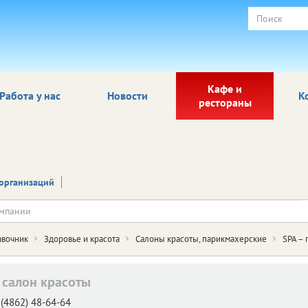
Кафе и
Работа у нас
Новости
К
рестораны
организаций
авочник
Здоровье и красота
Салоны красоты, парикмахерские
SPA –
, салон красоты
(4862) 48-64-64