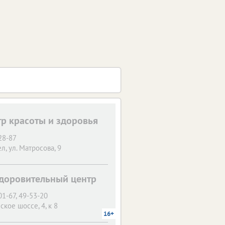
тр красоты и здоровья
28-87
ел, ул. Матросова, 9
доровительный центр
01-67, 49-53-20
кое шоссе, 4, к 8
16+