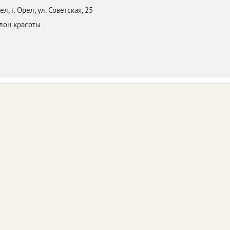
ел,
г. Орел, ул. Советская, 25
алон красоты