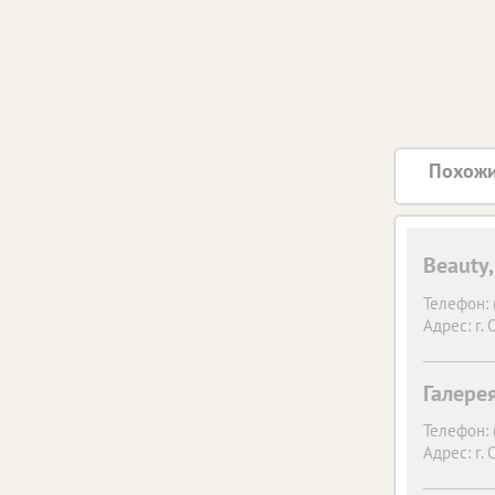
Похожи
Beauty
Телефон:
Адрес:
г. 
Галере
Телефон:
Адрес:
г. 