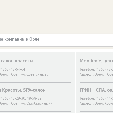
е компании в Орле
, салон красоты
Mon Amie, цен
(4862) 48-64-64
Телефон:
(4862) 78-
Орел,
г. Орел, ул. Советская, 25
Адрес:
г. Орел,
г. Ор
я Красоты, SPA-салон
ГРИНН СПА, оз
(4862) 42-29-30, 48-58-82
Телефон:
(4862) 44-
Орел,
г. Орел, ул. Октябрьская, 77
Адрес:
г. Орел,
Кромс