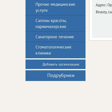
Прочие медицинские
Адрес:
Ор
услуги
Beauty, с
Салоны красоты,
парикмахерские
Санаторное лечение
Стоматологические
клиники
Добавить организацию
Подрубрики