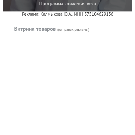
Программа снижения веса
Реклама: Калмыкова Ю.А., ИНН 575104629136
Витрина товаров
(на правах рекламы)