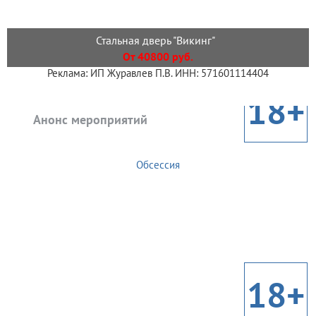
Стальная дверь "Викинг"
От 40800 руб.
Реклама: ИП Журавлев П.В. ИНН: 571601114404
18+
Анонс мероприятий
Обсессия
18+