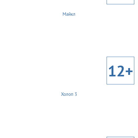
Майкл
12+
Холоп 3