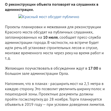
О реконструкции объекта поговорят на слушаниях в
администрации.
Проекты планировки и межевания для реконструкции
Красного моста обсудят на публичных слушаниях,
запланированных на
10 июля
, сообщает пресс-служба
администрации города. В частности, на встрече будет
идти речь об установке строительных лесов и спуске,
монтаже временного моста через реку на время работ и
т. д.
Желающих поучаствовать в обсуждении ждут в
17:00
в
большом зале администрации Орла.
Напомним, что в планах - расширить мост на 2,5 метра в
каждую сторону. Это позволит увеличить ширину полос и
пешеходной зоны. Проектные документы должны
пройти госэкспертизу до 28 ноября. Торги планируется
объявить в 2019 году — при условии доведения лимитов.