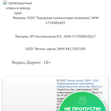
Реклама: ООО "Городская клининговая компания", ИНН
5754006405
Реклама: ИП Костенников Я.О , ИНН 575300050627
ООО "Регион центр", ИНН 4817003180
Яндекс.Директ
© ООО
"Регион центр" 2004 - 2026
Информационное наполнение:
Информационное агентство vRossii.ru
Свидетельство о регистрации СМИ
информационного агентства vRossii.ru
ИА № ФС 77‑35502
выдано РОСКОМНАДЗОРом 04 марта
2009г.
И. О. Главного редактора Нарыков А. Н.
Баннеры на портале размещаются на
НЕ ПРОПУСТИ!
правах рекламы.