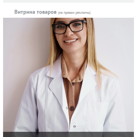
Витрина товаров
(на правах рекламы)