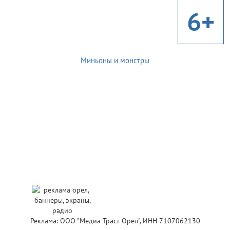
6+
Миньоны и монстры
Реклама: ООО "Медиа Траст Орёл", ИНН 7107062130