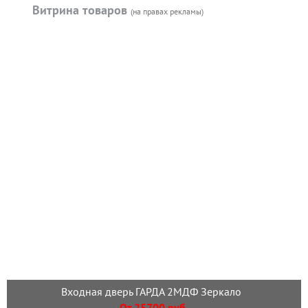
Витрина товаров
(на правах рекламы)
Входная дверь ГАРДА 2МДФ Зеркало
От 25700 руб.