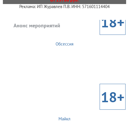
Реклама: ИП Журавлев П.В. ИНН: 571601114404
18+
Анонс мероприятий
Обсессия
18+
Майкл