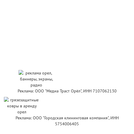
Реклама: ООО "Медиа Траст Орёл", ИНН 7107062130
Реклама: ООО "Городская клининговая компания", ИНН
5754006405