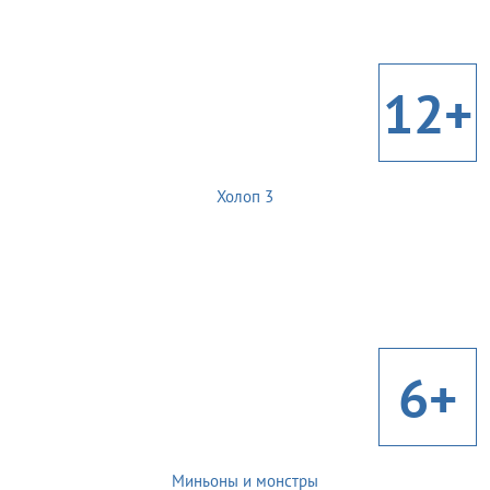
12+
Холоп 3
6+
Миньоны и монстры