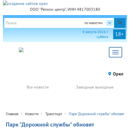
ООО "Регион центр", ИНН 4817003180
по новостям
8 августа 2026 г.
18+
суббота
Toggle
navigat
Орел
Все новости
Заводные выходные
Главная
Новости
Транспорт
Парк "Дорожной службы" обновят
Парк "Дорожной службы" обновят