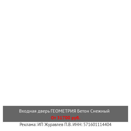
Входная дверь ГЕОМЕТРИЯ Бетон Снежный
От 31700 руб.
Реклама: ИП Журавлев П.В. ИНН: 571601114404