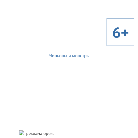
6+
Миньоны и монстры