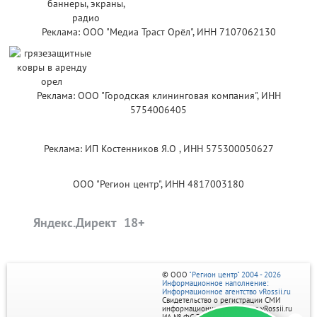
Реклама: ООО "Медиа Траст Орёл", ИНН 7107062130
Реклама: ООО "Городская клининговая компания", ИНН
5754006405
Реклама: ИП Костенников Я.О , ИНН 575300050627
ООО "Регион центр", ИНН 4817003180
Яндекс.Директ
© ООО
"Регион центр" 2004 - 2026
Информационное наполнение:
Информационное агентство vRossii.ru
Свидетельство о регистрации СМИ
информационного агентства vRossii.ru