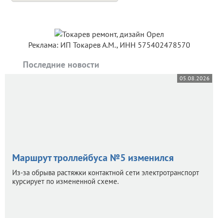
Реклама: ИП Токарев А.М., ИНН 575402478570
Последние новости
05.08.2026
Маршрут троллейбуса №5 изменился
Из-за обрыва растяжки контактной сети электротранспорт
курсирует по измененной схеме.