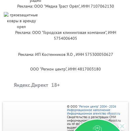
Реклама: ООО "Медиа Траст Орёл", ИНН 7107062130
Реклама: ООО "Городская клининговая компания", ИНН
5754006405
Реклама: ИП Костенников Я.О , ИНН 575300050627
ООО "Регион центр", ИНН 4817003180
Яндекс.Директ
© ООО
"Регион центр" 2004 - 2026
Информационное наполнение:
Информационное агентство vRossii.ru
Свидетельство о регистрации СМИ
информационного агентства vRossii.ru
ИА № ФС 77‑35502
выдано РОСКОМНАДЗОРом 04 марта