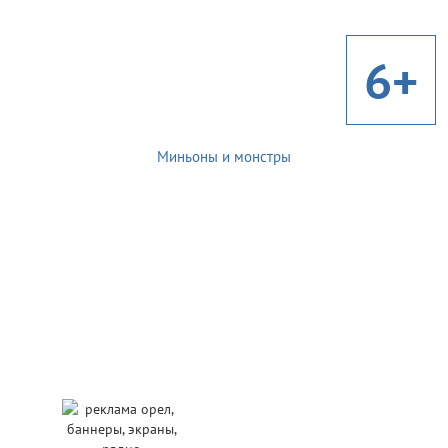
6+
Миньоны и монстры