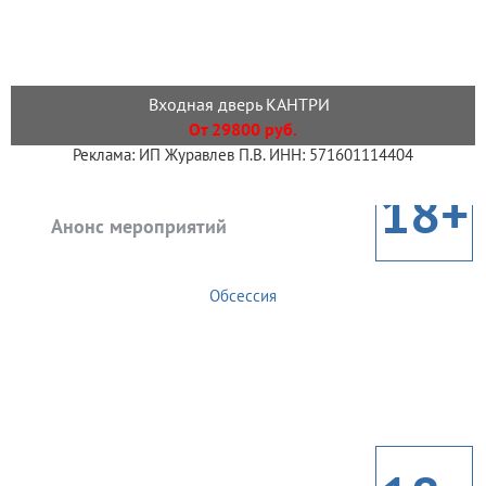
Входная дверь КАНТРИ
От 29800 руб.
Реклама: ИП Журавлев П.В. ИНН: 571601114404
18+
Анонс мероприятий
Обсессия