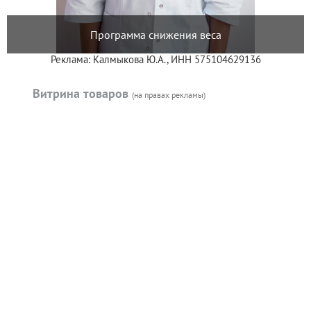
Программа снижения веса
Реклама: Калмыкова Ю.А., ИНН 575104629136
Витрина товаров
(на правах рекламы)