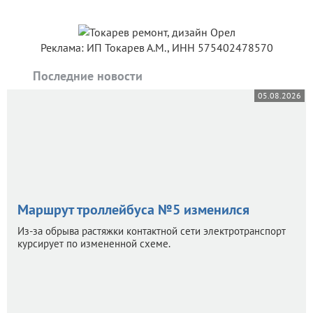
Реклама: ИП Токарев А.М., ИНН 575402478570
Последние новости
05.08.2026
Маршрут троллейбуса №5 изменился
Из-за обрыва растяжки контактной сети электротранспорт
курсирует по измененной схеме.