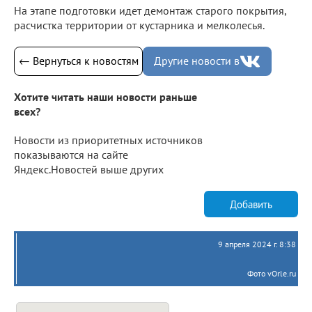
На этапе подготовки идет демонтаж старого покрытия,
расчистка территории от кустарника и мелколесья.
← Вернуться к новостям
Другие новости в
Хотите читать наши новости раньше
всех?
Новости из приоритетных источников
показываются на сайте
Яндекс.Новостей выше других
Добавить
9 апреля 2024 г. 8:38
Фото vOrle.ru