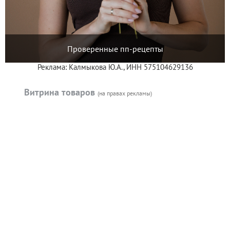
Проверенные пп-рецепты
Реклама: Калмыкова Ю.А., ИНН 575104629136
Витрина товаров
(на правах рекламы)