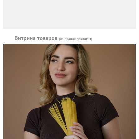
Витрина товаров
(на правах рекламы)