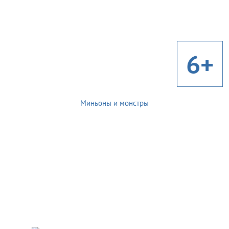
6+
Миньоны и монстры