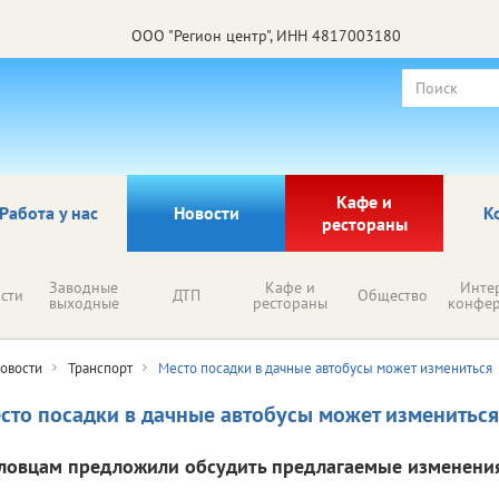
ООО "Регион центр", ИНН 4817003180
Кафе и
Работа у нас
Новости
К
рестораны
Заводные
Кафе и
Инте
сти
ДТП
Общество
выходные
рестораны
конфе
овости
Транспорт
Место посадки в дачные автобусы может измениться
сто посадки в дачные автобусы может измениться
ловцам предложили обсудить предлагаемые изменения