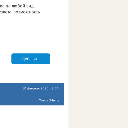
ка на любой вид
уалета, возможность
Добавить
10 февраля 2025 г. 8:54
Фото vOrle.ru