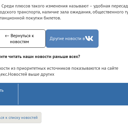
Среди плюсов такого изменения называют – удобная пересад
одского транспорта, наличие зала ожидания, общественного т
танционной покупки билетов.
← Вернуться к
Другие новости в
новостям
ите читать наши новости раньше всех?
ости из приоритетных источников показываются на сайте
екс.Новостей выше других
ть
ся к списку новостей