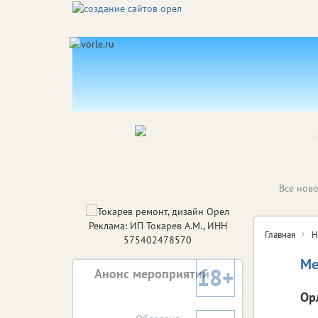
Все ново
Реклама: ИП Токарев А.М., ИНН
Главная
Н
575402478570
Ме
18+
Анонс мероприятий
Ор