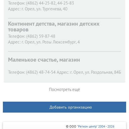
Телефон:
(4862) 44-25-82, 44-25-83
Адрес:
г. Орел,
ул. Тургенева, 40
Континент детства, магазин детских
товаров
Телефон:
(4862) 59-87-48
Адрес:
г. Орел,
ул. Розы Люксембург, 4
Маленькое счастье, магазин
Телефон:
(4862) 48-74-54
Адрес:
г. Орел,
ул. Раздольная, 84Б
Посмотреть ещё
Добавить организацию
© ООО
"Регион центр" 2004 - 2026