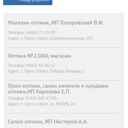
Магазин оптики, ИП Топоровский В.И.
Телефон:
(4862) 75-19-09
Адрес:
г. Орел,
г.Орел, ул.Комсомольская, 193
Оптика №2,ОАО, магазин
Телефон:
(4862) 45-40-12
Адрес:
г. Орел,
г.Орел, Победы бульвар, 1
Орел-оптика, салон ремонта и продажи
оптики,ИП Королева Е.П.
Телефон:
8-910-307-47-00
Адрес:
г. Орел,
г.Орел, ул. МОПРа, 24
Салон оптики, ИП Нестеров А.А.