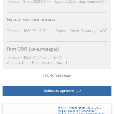
Телефон:
8-920-828-02-48
Адрес:
г. Орел,
пер. Рыночный, 4
Буква, магазин книги
Телефон:
4862 76 47 20
Адрес:
г. Орел,
Ленина ул., д.37
Гарт ООО (канцтовары)
Телефон:
4862 54 04 29 54 03 45
Адрес:
г. Орел,
Новосильская ул., д.12
Посмотреть ещё
Добавить организацию
© ООО
"Регион центр" 2004 - 2026
Информационное наполнение: