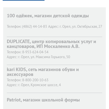
100 одёжек, магазин детской одежды
Телефон:
(4862) 44-14-83
Адрес:
г. Орел,
ул. Октябрьская, 27
DUPLICATE, центр копировальных услуг и
канцтоваров, ИП Москаленко А.В.
Телефон:
8-953-624-04-54
Адрес:
г. Орел,
ул. Максима Горького, 50
kari KIDS, сеть магазинов обуви и
аксессуаров
Телефон:
8-800-200-10-63
Адрес:
г. Орел,
Кромское шоссе, 4
Patriot, магазин школьной формы