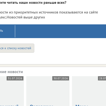
ите читать наши новости раньше всех?
ости из приоритетных источников показываются на сайте
екс.Новостей выше других
ть
ся к списку новостей
ние новости
31.07.2026
30.07.2026
28.0