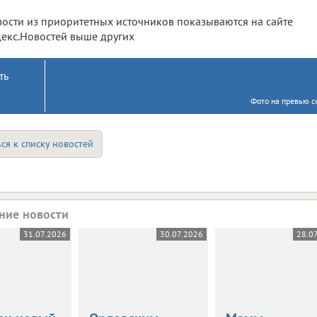
ости из приоритетных источников показываются на сайте
екс.Новостей выше других
ть
Фото на превью с
ся к списку новостей
ние новости
31.07.2026
30.07.2026
28.0