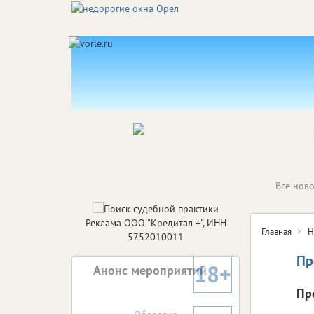
Все ново
Реклама ООО "Кредитал +", ИНН
Главная
Н
5752010011
Пр
18+
Анонс мероприятий
Пр