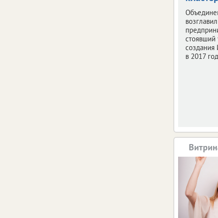
Объедине
возглави
предприн
стоявший 
создания 
в 2017 год
Витрин