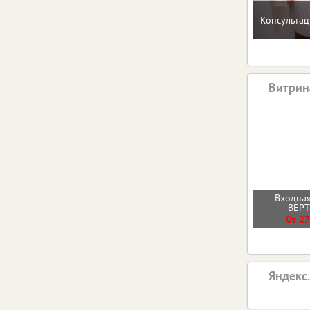
Консультац
Витрин
Входная
ВЕР
От 27
Яндекс