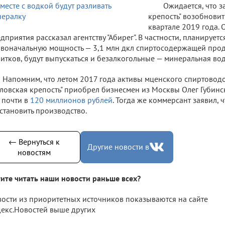
Ожидается, что з
крепость" возобновит
квартале 2019 года. 
дприятия рассказал агентству "Абирег". В частности, планируетс
воначальную мощность — 3,1 млн дкл спиртосодержащей прод
итков, будут выпускаться и безалкогольные — минеральная вод
Напомним, что летом 2017 года активы мценского спиртовод
ловская крепость" приобрел бизнесмен из Москвы Олег Губинс
 почти в
120 миллионов рублей
. Тогда же коммерсант заявил,
становить производство.
← Вернуться к
Другие новости в
новостям
ите читать наши новости раньше всех?
ости из приоритетных источников показываются на сайте
екс.Новостей выше других