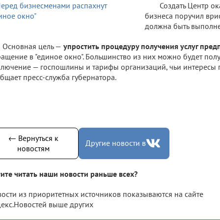
Создать Центр ок
бизнеса поручил ври
должна быть выполне
Основная цель —
упростить процедуру получения услуг пре
ащение в "единое окно". Большинство из них можно будет полу
лючение — госпошлины и тарифы организаций, чьи интересы 
бщает пресс-служба губернатора.
← Вернуться к
Другие новости в
новостям
ите читать наши новости раньше всех?
ости из приоритетных источников показываются на сайте
екс.Новостей выше других