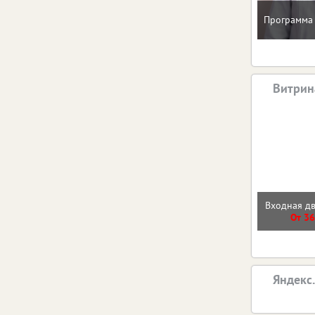
Программа 
Витрин
Входная д
От 36
Яндекс