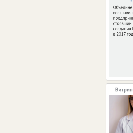
Объедине
возглави
предприн
стоявший 
создания 
в 2017 год
Витрин