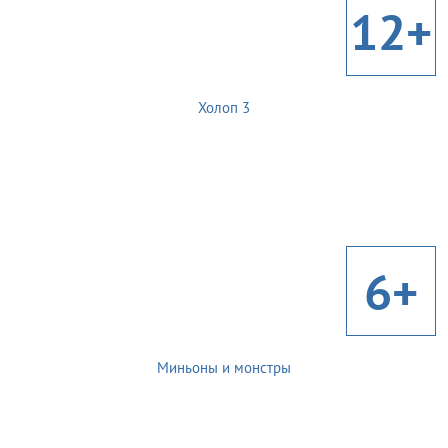
12+
Холоп 3
6+
Миньоны и монстры