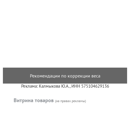
Рекомендации по коррекции веса
Реклама: Калмыкова Ю.А., ИНН 575104629136
Витрина товаров
(на правах рекламы)