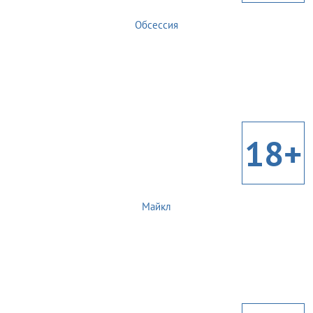
Обсессия
18+
Майкл