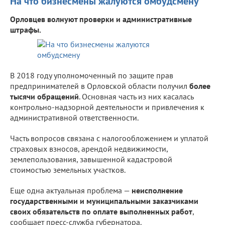
На что бизнесмены жалуются омбудсмену
Орловцев волнуют проверки и административные
штрафы.
В 2018 году уполномоченный по защите прав
предпринимателей в Орловской области получил
более
тысячи обращений
. Основная часть из них касалась
контрольно-надзорной деятельности и привлечения к
административной ответственности.
Часть вопросов связана с налогообложением и уплатой
страховых взносов, арендой недвижимости,
землепользования, завышенной кадастровой
стоимостью земельных участков.
Еще одна актуальная проблема —
неисполнение
государственными и муниципальными заказчиками
своих обязательств по оплате выполненных работ
,
сообщает пресс-служба губернатора.