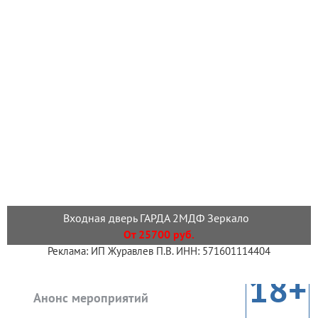
Входная дверь ГАРДА 2МДФ Зеркало
От 25700 руб.
Реклама: ИП Журавлев П.В. ИНН: 571601114404
18+
Анонс мероприятий