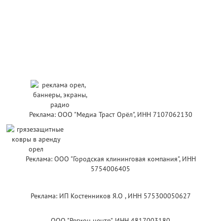
Реклама: ООО "Медиа Траст Орёл", ИНН 7107062130
Реклама: ООО "Городская клининговая компания", ИНН
5754006405
Реклама: ИП Костенников Я.О , ИНН 575300050627
ООО "Регион центр", ИНН 4817003180