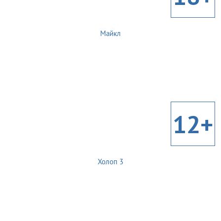
Майкл
12+
Холоп 3