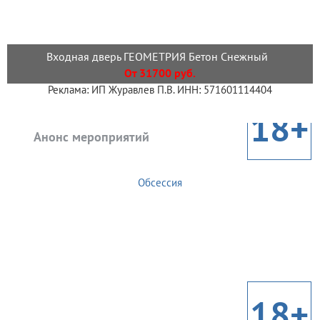
Входная дверь ГЕОМЕТРИЯ Бетон Снежный
От 31700 руб.
Реклама: ИП Журавлев П.В. ИНН: 571601114404
18+
Анонс мероприятий
Обсессия
18+