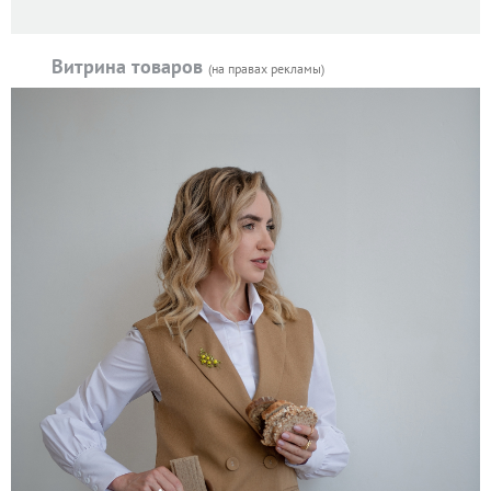
Витрина товаров
(на правах рекламы)