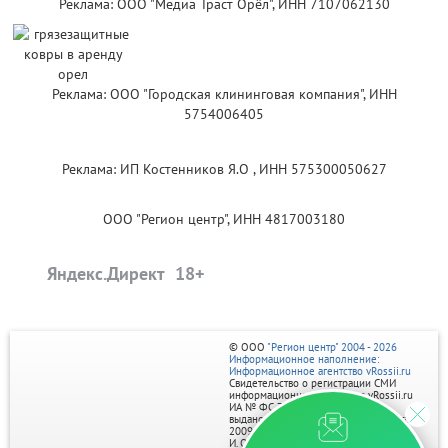
Реклама: ООО "Медиа Траст Орёл", ИНН 7107062130
Реклама: ООО "Городская клининговая компания", ИНН
5754006405
Реклама: ИП Костенников Я.О , ИНН 575300050627
ООО "Регион центр", ИНН 4817003180
Яндекс.Директ
© ООО
"Регион центр" 2004 - 2026
Информационное наполнение:
Информационное агентство vRossii.ru
Свидетельство о регистрации СМИ
информационного агентства vRossii.ru
ИА № ФС 77‑35502
выдано РОСКОМНАДЗОРом 04 марта
2009г.
И. О. Главного редактора Нарыков А. Н.