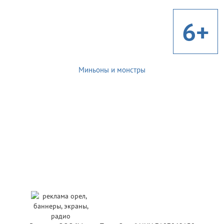
6+
Миньоны и монстры