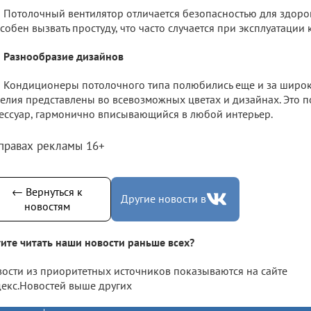
Потолочный вентилятор отличается безопасностью для здоровь
собен вызвать простуду, что часто случается при эксплуатации
Разнообразие дизайнов
Кондиционеры потолочного типа полюбились еще и за широки
елия представлены во всевозможных цветах и дизайнах. Это п
ессуар, гармонично вписывающийся в любой интерьер.
 правах рекламы 16+
← Вернуться к
Другие новости в
новостям
ите читать наши новости раньше всех?
ости из приоритетных источников показываются на сайте
екс.Новостей выше других