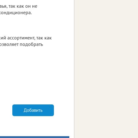
я, так как он не
 кондиционера.
й ассортимент, так как
озволяет подобрать
Добавить