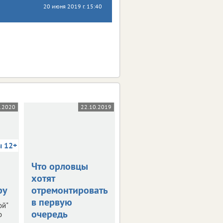
20 июня 2019 г. 15:40
5.2020
22.10.2019
03.10.2019
ы 12+
Что орловцы
В столице
хотят
Черноземья
ру
отремонтировать
прошла пресс-
в первую
конференция
ой"
очередь
"РИФ-Воронеж
о