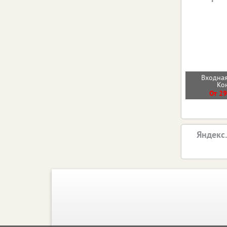
Входная
Ко
От 29
Яндекс