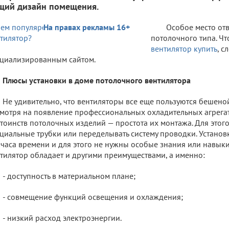
щий дизайн помещения.
На правах рекламы 16+
Особое место от
потолочного типа. Ч
вентилятор купить
, с
циализированным сайтом.
Плюсы установки в доме потолочного вентилятора
Не удивительно, что вентиляторы все еще пользуются бешено
мотря на появление профессиональных охладительных агрега
тоинств потолочных изделий — простота их монтажа. Для этог
циальные трубки или переделывать систему проводки. Установ
часа времени и для этого не нужны особые знания или навык
тилятор обладает и другими преимуществами, а именно:
- доступность в материальном плане;
- совмещение функций освещения и охлаждения;
- низкий расход электроэнергии.