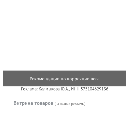
Рекомендации по коррекции веса
Реклама: Калмыкова Ю.А., ИНН 575104629136
Витрина товаров
(на правах рекламы)