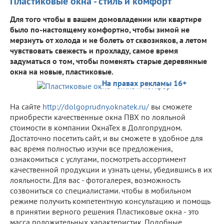
Пластиковые окна - стиль и комфорт
Для того чтобы в вашем домовладении или квартире
было по-настоящему комфортно, чтобы зимой не
мерзнуть от холода и не болеть от сквозняков, а летом
чувствовать свежесть и прохладу, самое время
задуматься о том, чтобы поменять старые деревянные
окна на новые, пластиковые.
На правах рекламы 16+
На сайте
http://dolgoprudny.oknatek.ru/
вы сможете
приобрести качественные окна ПВХ по лояльной
стоимости в компании ОкнаТех в Долгопрудном.
Достаточно посетить сайт, и вы сможете в удобное для
вас время полностью изучи все предложения,
ознакомиться с услугами, посмотреть ассортимент
качественной продукции и узнать цены, убедившись в их
лояльности. Для вас - фотогалерея, возможность
созвониться со специалистами. чтобы в мобильном
режиме получить компетентную консультацию и помощь
в принятии верного решения Пластиковые окна - это
масса положительных характеристик. Подобные