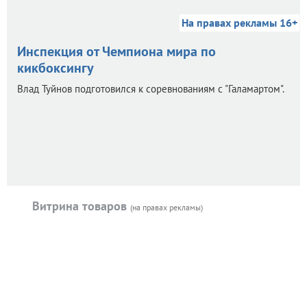
На правах рекламы 16+
Инспекция от Чемпиона мира по
кикбоксингу
Влад Туйнов подготовился к соревнованиям с "Галамартом".
Витрина товаров
(на правах рекламы)