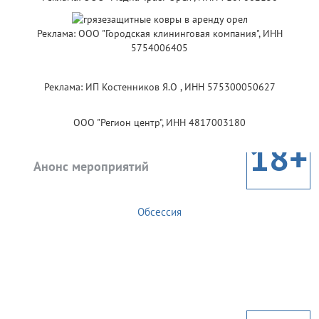
Реклама: ООО "Городская клининговая компания", ИНН
5754006405
Реклама: ИП Костенников Я.О , ИНН 575300050627
ООО "Регион центр", ИНН 4817003180
18+
Анонс мероприятий
Обсессия