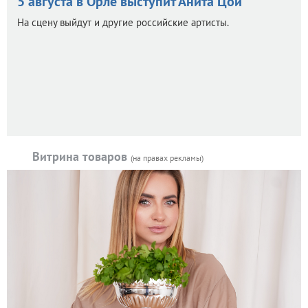
5 августа в Орле выступит Анита Цой
На сцену выйдут и другие российские артисты.
Витрина товаров
(на правах рекламы)