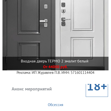
Входная дверь ТЕРМО 2 эмалит белый
От 44000 руб.
Реклама: ИП Журавлев П.В. ИНН: 571601114404
18+
Анонс мероприятий
Обсессия