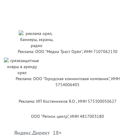
Реклама: ООО "Медиа Траст Орёл", ИНН 7107062130
Реклама: ООО "Городская клининговая компания", ИНН
5754006405
Реклама: ИП Костенников Я.О , ИНН 575300050627
ООО "Регион центр", ИНН 4817003180
Яндекс.Директ