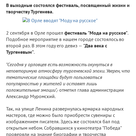
В выходные состоялся фестиваль, посвященный жизни и
творчеству Тургенева.
2 сентября в Орле прошел
фестиваль "Мода на русское"
.
Подобное мероприятие в нашем городе состоялось во
второй раз. В этом году его девиз —
"Два века с
Тургеневым"
.
"Сегодня у орловцев есть возможность окунуться в
неповторимую атмосферу тургеневской эпохи. Уверен, что
тематические площадки будут пользоваться
популярностью у жителей и оставят лишь
положительные эмоции",-
отметил глава администрации
Александр Муромский.
Так, на улице Ленина развернулась ярмарка народных
мастеров, где можно было приобрести сувениры с
изображением писателя. Здесь же состоялся бал под
открытым небом. Собравшихся у кинотеатра "Победа"
проверяли на знание биографии и творчества