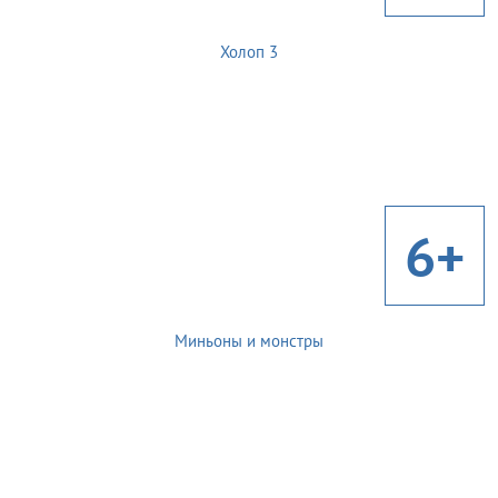
Холоп 3
6+
Миньоны и монстры