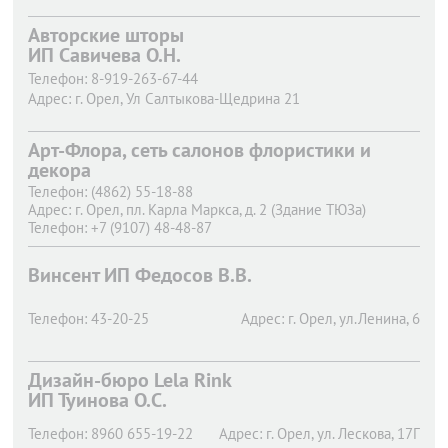
Авторские шторы
ИП Савичева О.Н.
Телефон:
8-919-263-67-44
Адрес:
г. Орел,
Ул Салтыкова-Щедрина 21
Арт-Флора, сеть салонов флористики и
декора
Телефон:
(4862) 55-18-88
Адрес:
г. Орел,
пл. Карла Маркса, д. 2 (Здание ТЮЗа)
Телефон:
+7 (9107) 48-48-87
Адрес:
г. Орел,
ул. Салтыкова-Щедрина, д. 35
Винсент ИП Федосов В.В.
Телефон:
43-20-25
Адрес:
г. Орел,
ул.Ленина, 6
Дизайн-бюро Lela Rink
ИП Туинова О.С.
Телефон:
8960 655-19-22
Адрес:
г. Орел,
ул. Лескова, 17Г